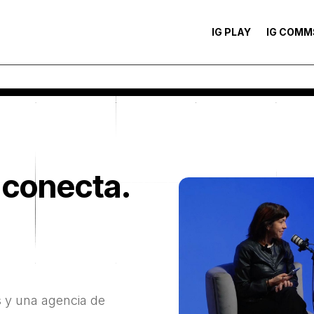
IG PLAY
IG COMM
 conecta.
 y una agencia de