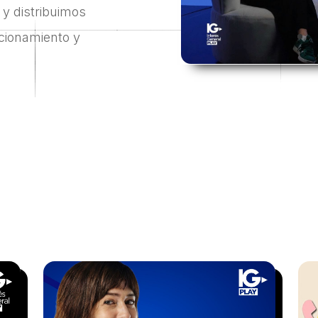
y distribuimos
icionamiento y