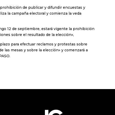
«prohibición de publicar y difundir encuestas y
aliza la campaña electoral y comienza la veda
ingo 12 de septiembre, estará vigente la prohibición
iones sobre el resultado de la elección»,
l plazo para efectuar reclamos y protestas sobre
de las mesas y sobre la elección» y comenzará a
 PASO.