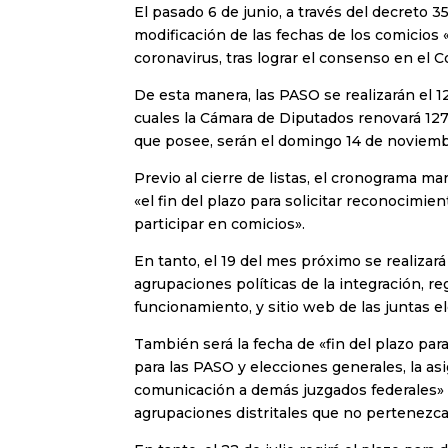
El pasado 6 de junio, a través del decreto 3
modificación de las fechas de los comicios 
coronavirus, tras lograr el consenso en el 
De esta manera, las PASO se realizarán el 12
cuales la Cámara de Diputados renovará 127
que posee, serán el domingo 14 de noviemb
Previo al cierre de listas, el cronograma ma
«el fin del plazo para solicitar reconocimie
participar en comicios».
En tanto, el 19 del mes próximo se realizará
agrupaciones políticas de la integración, re
funcionamiento, y sitio web de las juntas el
También será la fecha de «fin del plazo para
para las PASO y elecciones generales, la a
comunicación a demás juzgados federales» a
agrupaciones distritales que no pertenezca