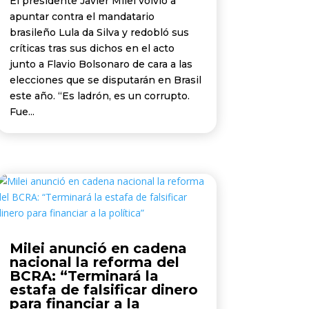
El presidente Javier Milei volvió a
apuntar contra el mandatario
brasileño Lula da Silva y redobló sus
críticas tras sus dichos en el acto
junto a Flavio Bolsonaro de cara a las
elecciones que se disputarán en Brasil
este año. “Es ladrón, es un corrupto.
Fue...
Milei anunció en cadena
nacional la reforma del
BCRA: “Terminará la
estafa de falsificar dinero
para financiar a la