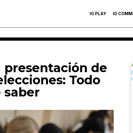
IG PLAY
IG COMM
a presentación de
 elecciones: Todo
e saber