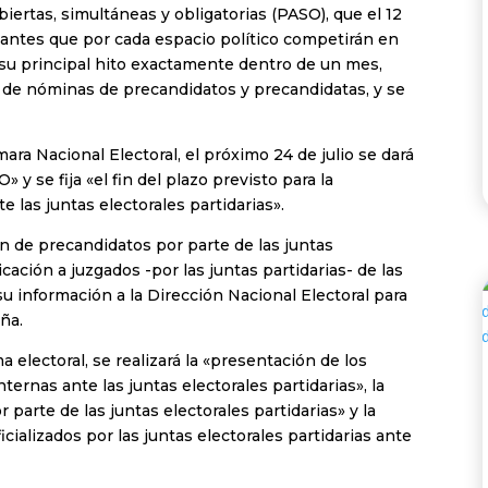
abiertas, simultáneas y obligatorias (PASO), que el 12
lantes que por cada espacio político competirán en
á su principal hito exactamente dentro de un mes,
 de nóminas de precandidatos y precandidatas, y se
ra Nacional Electoral, el próximo 24 de julio se dará
 y se fija «el fin del plazo previsto para la
 las juntas electorales partidarias».
ón de precandidatos por parte de las juntas
cación a juzgados -por las juntas partidarias- de las
 su información a la Dirección Nacional Electoral para
ña.
 electoral, se realizará la «presentación de los
ternas ante las juntas electorales partidarias», la
 parte de las juntas electorales partidarias» y la
cializados por las juntas electorales partidarias ante