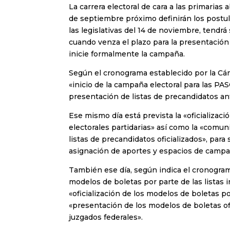
La carrera electoral de cara a las primarias 
de septiembre próximo definirán los postu
las legislativas del 14 de noviembre, tendr
cuando venza el plazo para la presentación
inicie formalmente la campaña.
Según el cronograma establecido por la Cáma
«inicio de la campaña electoral para las PASO»
presentación de listas de precandidatos ante
Ese mismo día está prevista la «oficializaci
electorales partidarias» así como la «comuni
listas de precandidatos oficializados», para
asignación de aportes y espacios de campa
También ese día, según indica el cronograma
modelos de boletas por parte de las listas in
«oficialización de los modelos de boletas por
«presentación de los modelos de boletas ofi
juzgados federales».