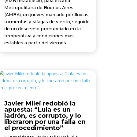
(SMN) estableció, para el Área
Metropolitana de Buenos Aires
(AMBA), un jueves marcado por lluvias,
tormentas y ráfagas de viento, seguido
de un descenso pronunciado en la
temperatura y condiciones más
estables a partir del viernes....
Javier Milei redobló la
apuesta: “Lula es un
ladrón, es corrupto, y lo
liberaron por una falla en
el procedimiento”