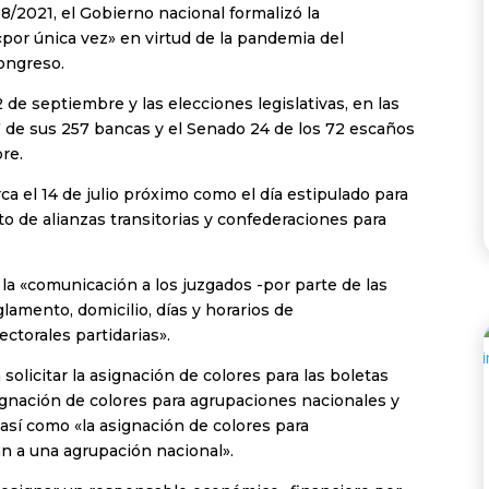
58/2021, el Gobierno nacional formalizó la
«por única vez» en virtud de la pandemia del
Congreso.
 de septiembre y las elecciones legislativas, en las
 de sus 257 bancas y el Senado 24 de los 72 escaños
re.
rca el 14 de julio próximo como el día estipulado para
nto de alianzas transitorias y confederaciones para
 la «comunicación a los juzgados -por parte de las
glamento, domicilio, días y horarios de
ectorales partidarias».
 solicitar la asignación de colores para las boletas
signación de colores para agrupaciones nacionales y
sí como «la asignación de colores para
n a una agrupación nacional».