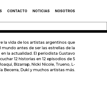
S
CONTACTO
NOTICIAS
NOSOTROS
 la vida de los artistas argentinos que
 mundo antes de ser las estrellas de la
en la actualidad. El periodista Gustavo
cuchar 12 historias en 12 episodios de 5
aqui, Bizarrap, Nicki Nicole, Trueno, L-
ía Becerra, Duki y muchos artistas más.