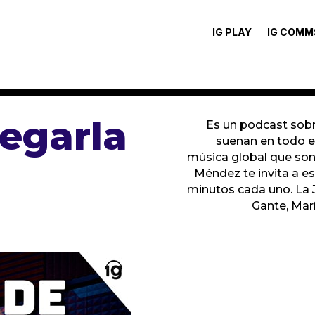
IG PLAY
IG COMM
egarla
Es un podcast sobre
suenan en todo el
música global que son 
Méndez te invita a es
minutos cada uno. La Jo
Gante, Mar