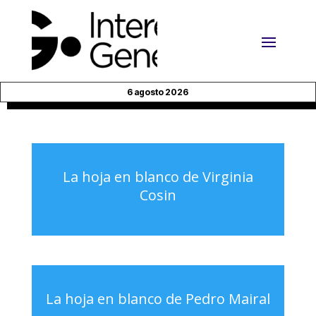
6 agosto 2026
La hoja en blanco de Virginia
Cosin
La hoja en blanco de Pedro Mairal