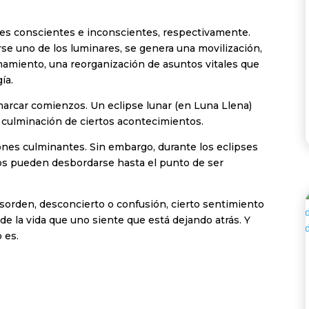
res conscientes e inconscientes, respectivamente.
rse uno de los luminares, se genera una movilización,
namiento, una reorganización de asuntos vitales que
ía.
marcar comienzos. Un eclipse lunar (en Luna Llena)
e culminación de ciertos acontecimientos.
ones culminantes. Sin embargo, durante los eclipses
os pueden desbordarse hasta el punto de ser
sorden, desconcierto o confusión, cierto sentimiento
e la vida que uno siente que está dejando atrás. Y
 es.