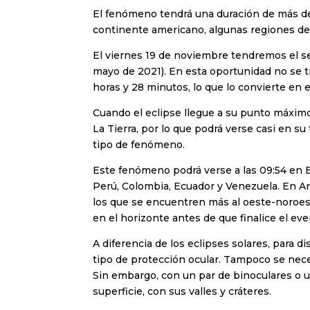
El fenómeno tendrá una duración de más de 
continente americano, algunas regiones de A
El viernes 19 de noviembre tendremos el se
mayo de 2021). En esta oportunidad no se tra
horas y 28 minutos, lo que lo convierte en e
Cuando el eclipse llegue a su punto máximo
La Tierra, por lo que podrá verse casi en su 
tipo de fenómeno.
Este fenómeno podrá verse a las 09:54 en E
Perú, Colombia, Ecuador y Venezuela. En Arge
los que se encuentren más al oeste-noroes
en el horizonte antes de que finalice el eve
A diferencia de los eclipses solares, para d
tipo de protección ocular. Tampoco se nece
Sin embargo, con un par de binoculares o un
superficie, con sus valles y cráteres.