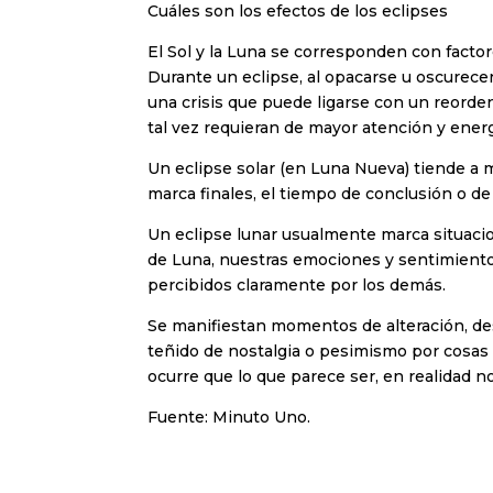
Cuáles son los efectos de los eclipses
El Sol y la Luna se corresponden con facto
Durante un eclipse, al opacarse u oscurece
una crisis que puede ligarse con un reorde
tal vez requieran de mayor atención y energ
Un eclipse solar (en Luna Nueva) tiende a 
marca finales, el tiempo de conclusión o d
Un eclipse lunar usualmente marca situaci
de Luna, nuestras emociones y sentimient
percibidos claramente por los demás.
Se manifiestan momentos de alteración, de
teñido de nostalgia o pesimismo por cosas d
ocurre que lo que parece ser, en realidad no
Fuente: Minuto Uno.