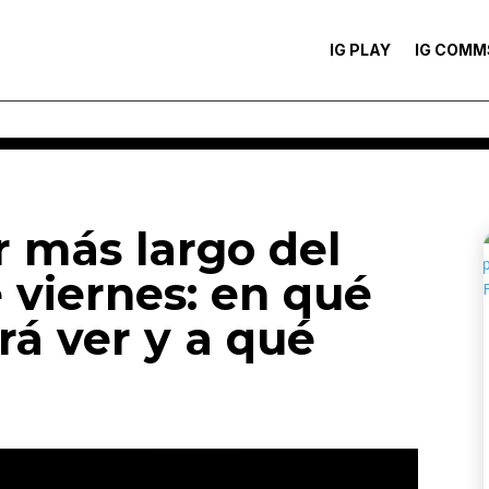
IG PLAY
IG COMM
r más largo del
e viernes: en qué
rá ver y a qué