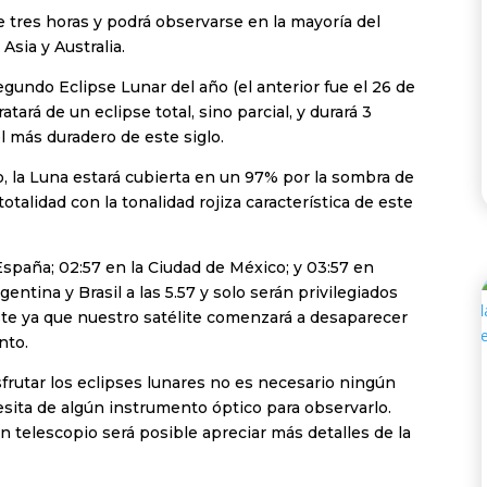
tres horas y podrá observarse en la mayoría del
sia y Australia.
gundo Eclipse Lunar del año (el anterior fue el 26 de
tará de un eclipse total, sino parcial, y durará 3
l más duradero de este siglo.
, la Luna estará cubierta en un 97% por la sombra de
totalidad con la tonalidad rojiza característica de este
spaña; 02:57 en la Ciudad de México; y 03:57 en
ntina y Brasil a las 5.57 y solo serán privilegiados
te ya que nuestro satélite comenzará a desaparecer
nto.
isfrutar los eclipses lunares no es necesario ningún
sita de algún instrumento óptico para observarlo.
 telescopio será posible apreciar más detalles de la