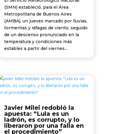
El Servicio Meteorológico Nacional
(SMN) estableció, para el Área
Metropolitana de Buenos Aires
(AMBA), un jueves marcado por lluvias,
tormentas y ráfagas de viento, seguido
de un descenso pronunciado en la
temperatura y condiciones más
estables a partir del viernes....
Javier Milei redobló la
apuesta: “Lula es un
ladrón, es corrupto, y lo
liberaron por una falla en
el procedimiento”