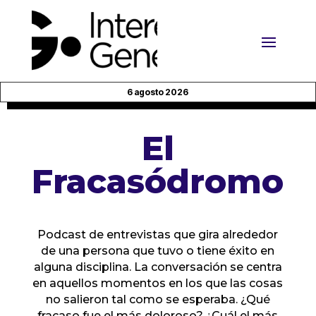
6 agosto 2026
El
Fracasódromo
Podcast de entrevistas que gira alrededor
de una persona que tuvo o tiene éxito en
alguna disciplina. La conversación se centra
en aquellos momentos en los que las cosas
no salieron tal como se esperaba. ¿Qué
fracaso fue el más doloroso? ¿Cuál el más