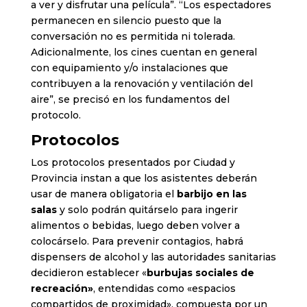
a ver y disfrutar una película”. “Los espectadores
permanecen en silencio puesto que la
conversación no es permitida ni tolerada.
Adicionalmente, los cines cuentan en general
con equipamiento y/o instalaciones que
contribuyen a la renovación y ventilación del
aire”, se precisó en los fundamentos del
protocolo.
Protocolos
Los protocolos presentados por Ciudad y
Provincia instan a que los asistentes deberán
usar de manera obligatoria el
barbijo en las
salas
y solo podrán quitárselo para ingerir
alimentos o bebidas, luego deben volver a
colocárselo. Para prevenir contagios, habrá
dispensers de alcohol y las autoridades sanitarias
decidieron establecer «
burbujas sociales de
recreación»
, entendidas como «espacios
compartidos de proximidad», compuesta por un