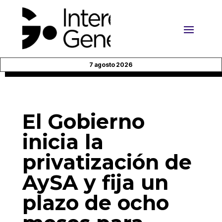
7 agosto 2026
El Gobierno
inicia la
privatización de
AySA y fija un
plazo de ocho