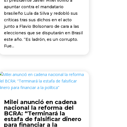
El presidente Javier Milei volvió a
apuntar contra el mandatario
brasileño Lula da Silva y redobló sus
críticas tras sus dichos en el acto
junto a Flavio Bolsonaro de cara a las
elecciones que se disputarán en Brasil
este año. “Es ladrón, es un corrupto.
Fue...
Milei anunció en cadena
nacional la reforma del
BCRA: “Terminará la
estafa de falsificar dinero
para financiar a la