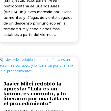
(SMN) estableció, para el Área
Metropolitana de Buenos Aires
(AMBA), un jueves marcado por lluvias,
tormentas y ráfagas de viento, seguido
de un descenso pronunciado en la
temperatura y condiciones más
estables a partir del viernes....
Javier Milei redobló la
apuesta: “Lula es un
ladrón, es corrupto, y lo
liberaron por una falla en
el procedimiento”