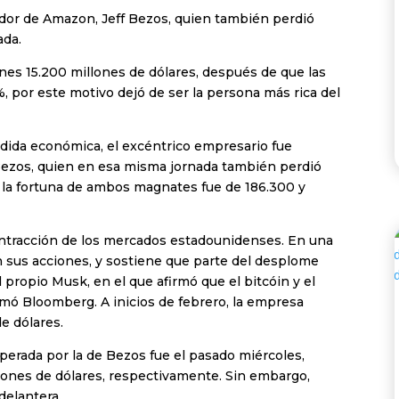
ador de Amazon, Jeff Bezos, quien también perdió
ada.
unes 15.200 millones de dólares, después de que las
, por este motivo dejó de ser la persona más rica del
érdida económica, el excéntrico empresario fue
Bezos, quien en esa misma jornada también perdió
es la fortuna de ambos magnates fue de 186.300 y
ontracción de los mercados estadounidenses. En una
 sus acciones, y sostiene que parte del desplome
 propio Musk, en el que afirmó que el bitcóin y el
mó Bloomberg. A inicios de febrero, la empresa
de dólares.
perada por la de Bezos fue el pasado miércoles,
lones de dólares, respectivamente. Sin embargo,
delantera.