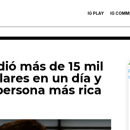
IG PLAY
IG COMM
ió más de 15 mil
lares en un día y
 persona más rica