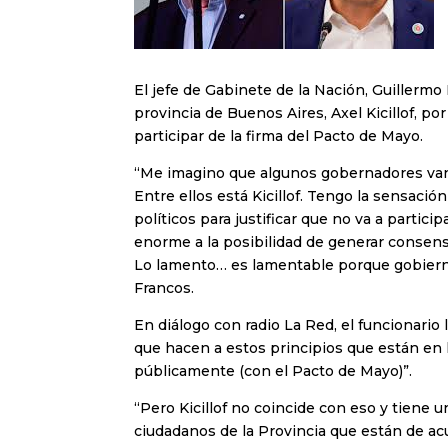
El jefe de Gabinete de la Nación, Guillermo 
provincia de Buenos Aires, Axel Kicillof, po
participar de la firma del Pacto de Mayo.
“Me imagino que algunos gobernadores van
Entre ellos está Kicillof. Tengo la sensaci
políticos para justificar que no va a parti
enorme a la posibilidad de generar consenso
Lo lamento… es lamentable porque gobierna 
Francos.
En diálogo con radio La Red, el funcionari
que hacen a estos principios que están en 
públicamente (con el Pacto de Mayo)”.
“Pero Kicillof no coincide con eso y tiene u
ciudadanos de la Provincia que están de ac