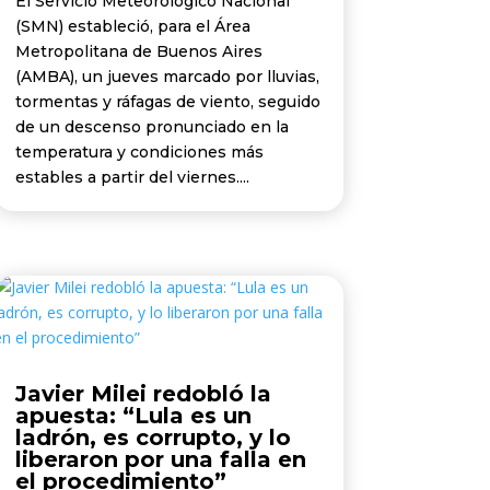
El Servicio Meteorológico Nacional
(SMN) estableció, para el Área
Metropolitana de Buenos Aires
(AMBA), un jueves marcado por lluvias,
tormentas y ráfagas de viento, seguido
de un descenso pronunciado en la
temperatura y condiciones más
estables a partir del viernes....
Javier Milei redobló la
apuesta: “Lula es un
ladrón, es corrupto, y lo
liberaron por una falla en
el procedimiento”