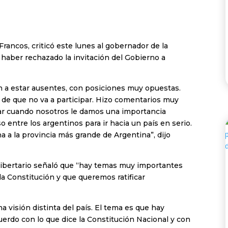
Francos, criticó este lunes al gobernador de la
r haber rechazado la invitación del Gobierno a
 a estar ausentes, con posiciones muy opuestas.
ón de que no va a participar. Hizo comentarios muy
cipar cuando nosotros le damos una importancia
 entre los argentinos para ir hacia un país en serio.
a la provincia más grande de Argentina”, dijo
o libertario señaló que “hay temas muy importantes
la Constitución y que queremos ratificar
na visión distinta del país. El tema es que hay
uerdo con lo que dice la Constitución Nacional y con