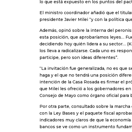
lo que está expuesto en los puntos del pacto
El ministro coordinador añadió que el titul
presidente Javier Milei “y con la política qu
Además, opinó sobre la interna del peroni
esta posición, que aprobaríamos leyes… Fue
decidiendo hoy quién lidera a su sector… (K
los lleva a radicalizarse. Cada uno es res
participe, pero son ideas diferentes”.
“La invitación fue generalizada, no es que se
haga y el que no tendrá una posición difer
intención de la Casa Rosada es firmar el pr
que Milei les ofreció a los gobernadores en 
Consejo de Mayo como órgano oficial para b
Por otra parte, consultado sobre la marcha
con la Ley Bases y el paquete fiscal aproba
indicadores muy claros de que la economía 
bancos se ve como un instrumento fundamen