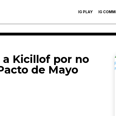
IG PLAY
IG COMM
 a Kicillof por no
 Pacto de Mayo