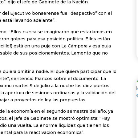
”, dijo el jefe de Gabinete de la Nación.
ar del Ejecutivo bonaerense fue “despectivo” con el
e está llevando adelante”.
smo: “Ellos nunca se imaginaron que estaríamos en
ron golpes para esa posición política. Ellos están
icillof) está en una puja con La Cámpora y esa puja
ponsable de sus posicionamientos. Lamento que no
 quiera omitir a nadie. El que quiera participar que lo
ente”, sentenció Francos sobre el documento. La
óximo martes 9 de julio a la noche los diez puntos
la apertura de sesiones ordinarias y la validación del
ajar a proyectos de ley las propuestas.
 de la economía en el segundo semestre del año, ya
dos, el jefe de Gabinete se mostró optimista: “Hay
dio una vuelta. La enorme liquidez que tienen los
tal para la reactivación económica”.