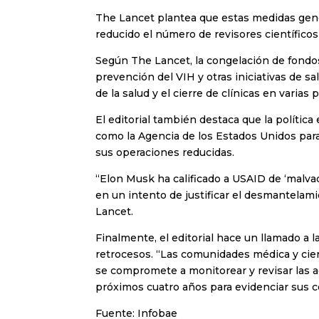
The Lancet plantea que estas medidas gene
reducido el número de revisores científicos
Según The Lancet, la congelación de fondos
prevención del VIH y otras iniciativas de s
de la salud y el cierre de clínicas en varias
El editorial también destaca que la polític
como la Agencia de los Estados Unidos para 
sus operaciones reducidas.
“Elon Musk ha calificado a USAID de ‘malvad
en un intento de justificar el desmantelamie
Lancet.
Finalmente, el editorial hace un llamado a l
retrocesos. “Las comunidades médica y cient
se compromete a monitorear y revisar las 
próximos cuatro años para evidenciar sus c
Fuente: Infobae