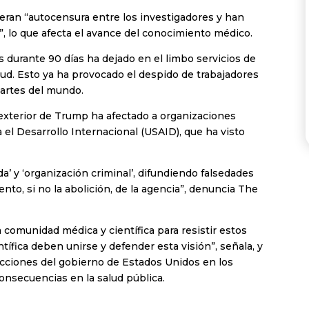
ran “autocensura entre los investigadores y han
”, lo que afecta el avance del conocimiento médico.
 durante 90 días ha dejado en el limbo servicios de
alud. Esto ya ha provocado el despido de trabajadores
 partes del mundo.
a exterior de Trump ha afectado a organizaciones
el Desarrollo Internacional (USAID), que ha visto
a’ y ‘organización criminal’, difundiendo falsedades
nto, si no la abolición, de la agencia”, denuncia The
a comunidad médica y científica para resistir estos
ífica deben unirse y defender esta visión”, señala, y
acciones del gobierno de Estados Unidos en los
onsecuencias en la salud pública.