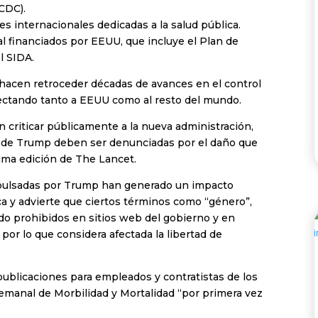
CDC).
s internacionales dedicadas a la salud pública.
l financiados por EEUU, que incluye el Plan de
l SIDA.
“hacen retroceder décadas de avances en el control
fectando tanto a EEUU como al resto del mundo.
n criticar públicamente a la nueva administración,
es de Trump deben ser denunciadas por el daño que
tima edición de The Lancet.
impulsadas por Trump han generado un impacto
ca y advierte que ciertos términos como “género”,
ido prohibidos en sitios web del gobierno y en
 por lo que considera afectada la libertad de
ublicaciones para empleados y contratistas de los
Semanal de Morbilidad y Mortalidad “por primera vez