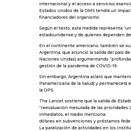
internacional y el acceso a servicios esenci
Estados Unidos de la OMS tendrá un impacto 
financiadores del organismo.
Según el texto, esta medida representa “un 
estadounidense y de quienes dependen de l
En el continente americano, también se su
Argentina, que anunció la salida del país de
Naciones Unidas) argumentando “profundas 
gestión de la pandemia de COVID-19.
Sin embargo, Argentina aclaró que mantend
Panamericana de la Salud) y permanecerá e
la OPS.
The Lancet sostiene que la salida de Esta
“reevaluación mesurada de las prioridades 
inmediatos, el medio menciona
dólares en subvenciones y préstamos feder
La paralización de actividades en los Instit