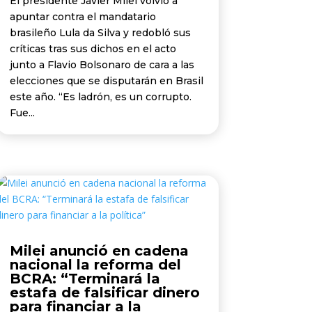
El presidente Javier Milei volvió a
apuntar contra el mandatario
brasileño Lula da Silva y redobló sus
críticas tras sus dichos en el acto
junto a Flavio Bolsonaro de cara a las
elecciones que se disputarán en Brasil
este año. “Es ladrón, es un corrupto.
Fue...
Milei anunció en cadena
nacional la reforma del
BCRA: “Terminará la
estafa de falsificar dinero
para financiar a la