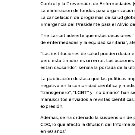
Control y la Prevención de Enfermedades (
La eliminación de fondos para organizacione
La cancelación de programas de salud globa
Emergencia del Presidente para el Alivio de
The Lancet advierte que estas decisiones 
de enfermedades y la equidad sanitaria”, a
“Las instituciones de salud pueden dudar e
pero esta timidez es un error. Las accion
están causando”, señala la portada de la úl
La publicación destaca que las políticas 
negativo en la comunidad científica y médi
“transgénero”, “LGBT” y “no binario” han s
manuscritos enviados a revistas científicas,
expresión.
Además, se ha ordenado la suspensión de p
CDC, lo que afectó la difusión del Informe 
en 60 años”.