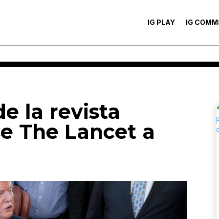
IG PLAY
IG COMM
de la revista
e The Lancet a