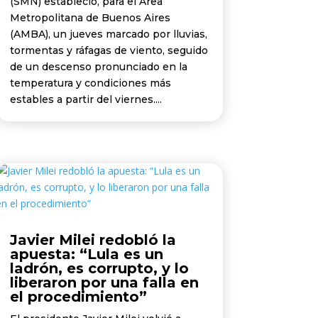
(SMN) estableció, para el Área
Metropolitana de Buenos Aires
(AMBA), un jueves marcado por lluvias,
tormentas y ráfagas de viento, seguido
de un descenso pronunciado en la
temperatura y condiciones más
estables a partir del viernes....
Javier Milei redobló la
apuesta: “Lula es un
ladrón, es corrupto, y lo
liberaron por una falla en
el procedimiento”