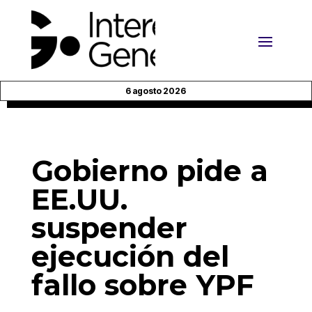
6 agosto 2026
Gobierno pide a
EE.UU.
suspender
ejecución del
fallo sobre YPF