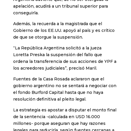
apelación, acudirá a un tribunal superior para
conseguirla.
Además, la recuerda a la magistrada que el
Gobierno de los EE.UU. apoyó al país y es crítico
de que se otorgue la suspensión.
“La República Argentina solicitó a la jueza
Loretta Preska la suspensión del fallo que
ordena la transferencia de sus acciones de YPF a
los acreedores judiciales”, precisó Maril.
Fuentes de la Casa Rosada aclararon que el
gobierno argentino no se sentará a negociar con
el fondo Burford Capital hasta que no haya
resolución definitiva al pleito legal.
La estrategia es apostar a disputar el monto final
de la sentencia -calculada en USD 16.000
millones- porque aseguran que hay razones
legales para reducirla, según fuentes cercanas a