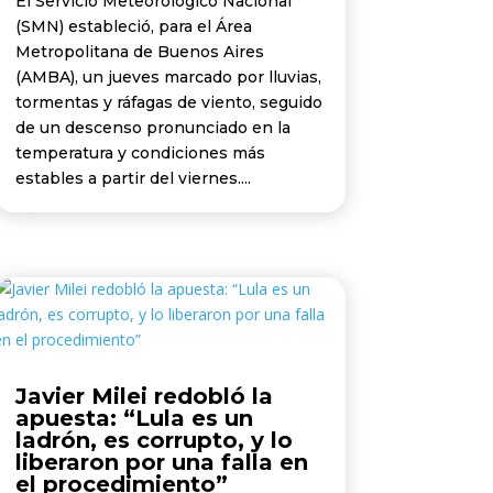
El Servicio Meteorológico Nacional
(SMN) estableció, para el Área
Metropolitana de Buenos Aires
(AMBA), un jueves marcado por lluvias,
tormentas y ráfagas de viento, seguido
de un descenso pronunciado en la
temperatura y condiciones más
estables a partir del viernes....
Javier Milei redobló la
apuesta: “Lula es un
ladrón, es corrupto, y lo
liberaron por una falla en
el procedimiento”