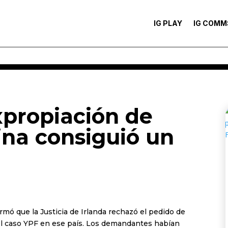
IG PLAY
IG COMM
expropiación de
ina consiguió un
rmó que la Justicia de Irlanda rechazó el pedido de
 del caso YPF en ese país. Los demandantes habían