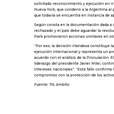
solicitado reconocimiento y ejecución en Irl
Nueva York, que condenó a la Argentina al
que todavía se encuentra en instancia de a
Según consta en la documentación dada a c
rechazado y el país debe aguardar la reso
Park promovieron acciones similares en otra
“Por eso, la decisión irlandesa constituye 
ejecución internacional y representa un pr
acuerdo con el análisis de la Procuración. 
liderazgo del presidente Javier Milei, cont
intereses nacionales”. “Este fallo confirma
compromiso con la protección de los activos
Fuente: TN, ámbito