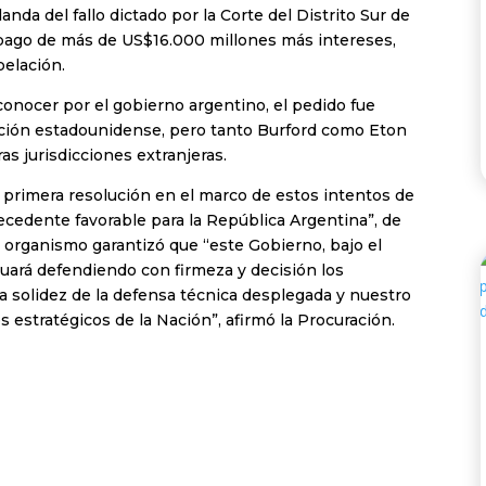
anda del fallo dictado por la Corte del Distrito Sur de
 pago de más de US$16.000 millones más intereses,
pelación.
onocer por el gobierno argentino, el pedido fue
lución estadounidense, pero tanto Burford como Eton
s jurisdicciones extranjeras.
la primera resolución en el marco de estos intentos de
ecedente favorable para la República Argentina”, de
El organismo garantizó que “este Gobierno, bajo el
inuará defendiendo con firmeza y decisión los
 la solidez de la defensa técnica desplegada y nuestro
 estratégicos de la Nación”, afirmó la Procuración.