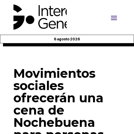
6 agosto 2026
Movimientos
sociales
ofrecerán una
cena de
Nochebuena