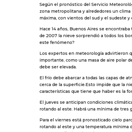
Según el pronóstico del Servicio Meteoroló
zona metropolitana y alrededores un clima 
máxima, con vientos del sud y el sudeste y 
Hace 14 años, Buenos Aires se encontraba t
de 2007 la nieve sorprendió a todos los bo
este fenómeno?
Los expertos en meteorología advirtieron qu
importante, como una masa de aire polar d
debe ser elevada.
El frío debe abarcar a todas las capas de at
cerca de la superficie.Esto impide que la n
características que tiene que haber es la f
El jueves se anticipan condiciones climátic
rotando al este. Habrá una mínima de tres
Para el viernes está pronosticado cielo pa
rotando al este y una temperatura mínima d