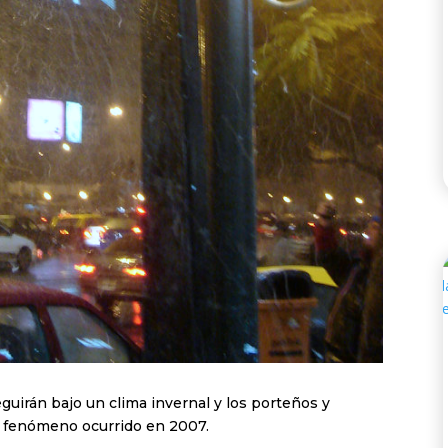
guirán bajo un clima invernal y los porteños y
l fenómeno ocurrido en 2007.