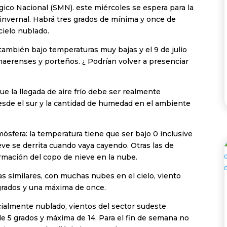
gico Nacional (SMN). este miércoles se espera para la
invernal. Habrá tres grados de mínima y once de
cielo nublado.
ambién bajo temperaturas muy bajas y el 9 de julio
naerenses y porteños. ¿ Podrían volver a presenciar
e la llegada de aire frío debe ser realmente
esde el sur y la cantidad de humedad en el ambiente
mósfera: la temperatura tiene que ser bajo 0 inclusive
ieve se derrita cuando vaya cayendo. Otras las de
ormación del copo de nieve en la nube.
as similares, con muchas nubes en el cielo, viento
 grados y una máxima de once.
rcialmente nublado, vientos del sector sudeste
e 5 grados y máxima de 14. Para el fin de semana no