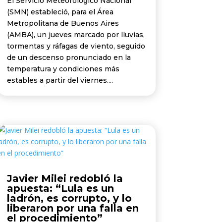
El Servicio Meteorológico Nacional
(SMN) estableció, para el Área
Metropolitana de Buenos Aires
(AMBA), un jueves marcado por lluvias,
tormentas y ráfagas de viento, seguido
de un descenso pronunciado en la
temperatura y condiciones más
estables a partir del viernes....
Javier Milei redobló la
apuesta: “Lula es un
ladrón, es corrupto, y lo
liberaron por una falla en
el procedimiento”