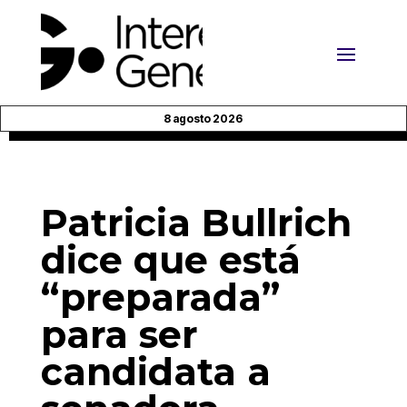
8 agosto 2026
Patricia Bullrich
dice que está
“preparada”
para ser
candidata a