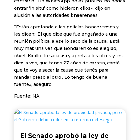
contrario, “un WhatsApp no es público, no podés
entrar ‘in situ’ como hicieron ellos», dijo en
alusión a las autoridades bnaerenses.
“Están apretando a los policías bonaerenses y
les dicen: ‘El que dice que fue engañado a una
reunión política, a ese lo saco de la causa’. Está
muy mal: una vez que Bondarenko es elegido,
(Axel) Kicillof lo saca así y apreta a los otros y les
dice ‘a vos, que tenes 27 años de carrera, cantá
que te voy a sacar la causa que tenés para
mandar preso al otro’. Lo tengo de buena
fuente», aseguró.
Fuente: NA
El Senado aprobó la ley de