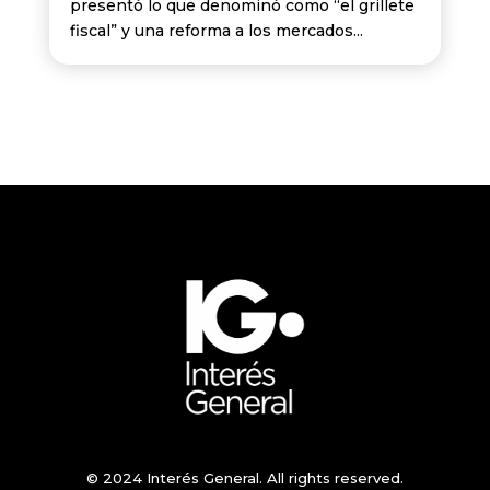
presentó lo que denominó como “el grillete
fiscal” y una reforma a los mercados...
© 2024 Interés General. All rights reserved.