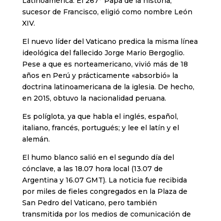
Latinoamérica. El 267° Papa de la historia,
sucesor de Francisco, eligió como nombre León
XIV.
El nuevo líder del Vaticano predica la misma línea
ideológica del fallecido Jorge Mario Bergoglio.
Pese a que es norteamericano, vivió más de 18
años en Perú y prácticamente «absorbió» la
doctrina latinoamericana de la iglesia. De hecho,
en 2015, obtuvo la nacionalidad peruana.
Es políglota, ya que habla el inglés, español,
italiano, francés, portugués; y lee el latín y el
alemán.
El humo blanco salió en el segundo día del
cónclave, a las 18.07 hora local (13.07 de
Argentina y 16.07 GMT). La noticia fue recibida
por miles de fieles congregados en la Plaza de
San Pedro del Vaticano, pero también
transmitida por los medios de comunicación de