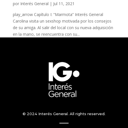
por
Interés General
|
Jul 11, 2021
play_arrow Capítulo I: “Marmota” Interés General
Carolina visita un sexshop motivada por los consejos
de su amiga. Al salir del local con su nueva adquisición
en la mano, se reencuentra con su...
© 2024 Interés General. All rights reserved.