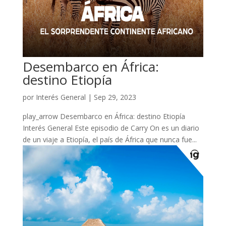
Desembarco en África:
destino Etiopía
por
Interés General
|
Sep 29, 2023
play_arrow Desembarco en África: destino Etiopía
Interés General Este episodio de Carry On es un diario
de un viaje a Etiopía, el país de África que nunca fue...