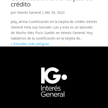
crédito
por
Interés General
|
Abr 29, 2023
play_arrow Cuotificación en la tarjeta de crédito Interés
General Hola soy Gonzalo Luis y este es un episodio
de Mucho Mes Poco Sueldo en Interés General. Hoy
hablamos de la cuotificación en la tarjeta de...
« Entradas más antiguas