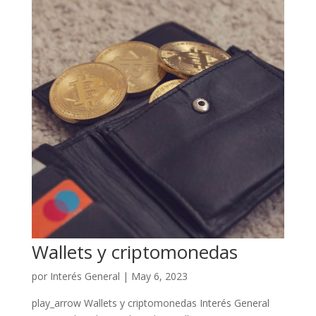
Wallets y criptomonedas
por
Interés General
|
May 6, 2023
play_arrow Wallets y criptomonedas Interés General