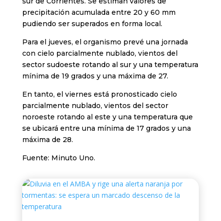
sur de Corrientes. Se estiman valores de
precipitación acumulada entre 20 y 60 mm
pudiendo ser superados en forma local.
Para el jueves, el organismo prevé una jornada
con cielo parcialmente nublado, vientos del
sector sudoeste rotando al sur y una temperatura
mínima de 19 grados y una máxima de 27.
En tanto, el viernes está pronosticado cielo
parcialmente nublado, vientos del sector
noroeste rotando al este y una temperatura que
se ubicará entre una mínima de 17 grados y una
máxima de 28.
Fuente: Minuto Uno.