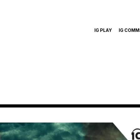
IG PLAY
IG COMM