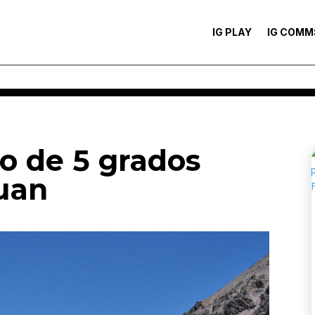
IG PLAY
IG COMM
o de 5 grados
Juan