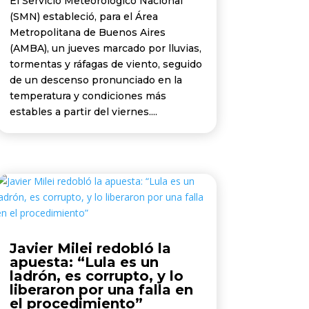
El Servicio Meteorológico Nacional
(SMN) estableció, para el Área
Metropolitana de Buenos Aires
(AMBA), un jueves marcado por lluvias,
tormentas y ráfagas de viento, seguido
de un descenso pronunciado en la
temperatura y condiciones más
estables a partir del viernes....
Javier Milei redobló la
apuesta: “Lula es un
ladrón, es corrupto, y lo
liberaron por una falla en
el procedimiento”