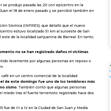
er se produjo pasada las 20 con epicentro en la
Juan el 18 de enero pasado y se percibió también en
nción Sísmica (INPRES), que detalló que el nuevo
picentro estuvo localizado 51 km al suroeste de San
 este de la localidad sanjuanina de Barreal. En tanto,
omento no se han registrado daños ni víctimas
.
entido levemente por algunas personas en reposo o
am.
afé en un centro comercial de la localidad
e
el de este domingo fue uno de los temblores más
imo sismo
. También contó que algunas personas
l miedo tras el fuerte terremoto registrado hace dos
i fue de III a IV en la Ciudad de San Juan y Media