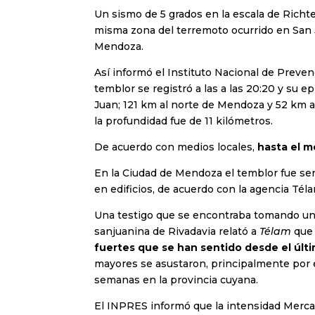
Un sismo de 5 grados en la escala de Richt
misma zona del terremoto ocurrido en San 
Mendoza.
Así informó el Instituto Nacional de Preve
temblor se registró a las a las 20:20 y su e
Juan; 121 km al norte de Mendoza y 52 km al
la profundidad fue de 11 kilómetros.
De acuerdo con medios locales,
hasta el m
En la Ciudad de Mendoza el temblor fue s
en edificios, de acuerdo con la agencia Tél
Una testigo que se encontraba tomando un c
sanjuanina de Rivadavia relató a
Télam
qu
fuertes que se han sentido desde el últ
mayores se asustaron, principalmente por e
semanas en la provincia cuyana.
El INPRES informó que la intensidad Mercall