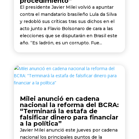
procedimiento”
El presidente Javier Milei volvió a apuntar
contra el mandatario brasileño Lula da Silva
y redobló sus críticas tras sus dichos en el
acto junto a Flavio Bolsonaro de cara a las
elecciones que se disputarán en Brasil este
año. “Es ladrón, es un corrupto. Fue...
Milei anunció en cadena
nacional la reforma del BCRA:
“Terminará la estafa de
falsificar dinero para financiar
a la política”
Javier Milei anunció este jueves por cadena
nacional los principales puntos de la