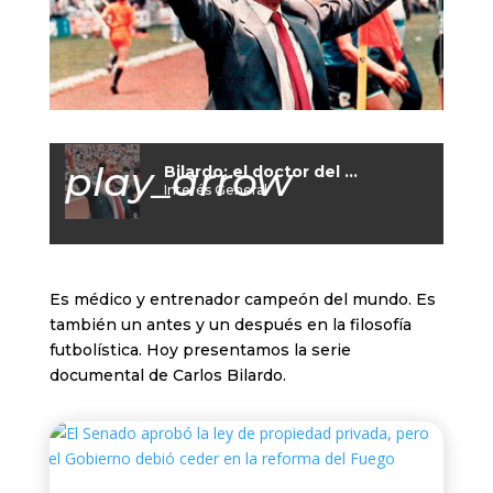
play_arrow
Bilardo: el doctor del fútbol
Interés General
Es médico y entrenador campeón del mundo. Es
también un antes y un después en la filosofía
futbolística. Hoy presentamos la serie
documental de Carlos Bilardo.