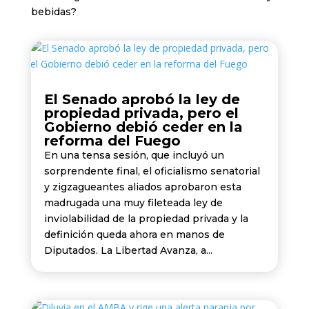
bebidas?
El Senado aprobó la ley de
propiedad privada, pero el
Gobierno debió ceder en la
reforma del Fuego
En una tensa sesión, que incluyó un
sorprendente final, el oficialismo senatorial
y zigzagueantes aliados aprobaron esta
madrugada una muy fileteada ley de
inviolabilidad de la propiedad privada y la
definición queda ahora en manos de
Diputados. La Libertad Avanza, a...