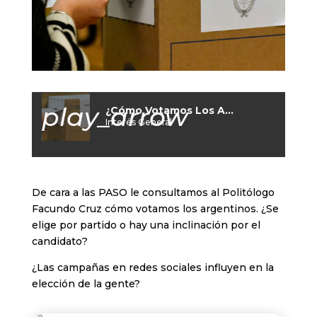
play_arrow
¿Cómo Votamos Los Argentinos?
Interés General
De cara a las PASO le consultamos al Politólogo
Facundo Cruz cómo votamos los argentinos. ¿Se
elige por partido o hay una inclinación por el
candidato?
¿Las campañas en redes sociales influyen en la
elección de la gente?