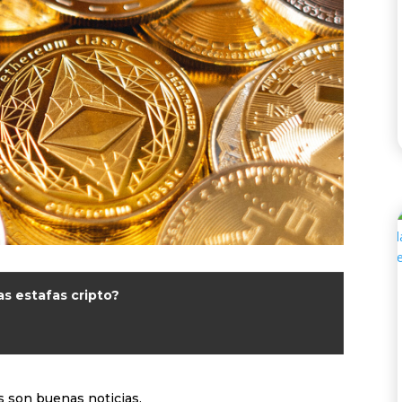
as estafas cripto?
s son buenas noticias.