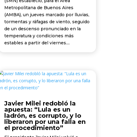
(SMN) estableció, para el Área
Metropolitana de Buenos Aires
(AMBA), un jueves marcado por lluvias,
tormentas y ráfagas de viento, seguido
de un descenso pronunciado en la
temperatura y condiciones más
estables a partir del viernes....
Javier Milei redobló la
apuesta: “Lula es un
ladrón, es corrupto, y lo
liberaron por una falla en
el procedimiento”