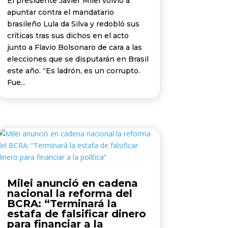
El presidente Javier Milei volvió a
apuntar contra el mandatario
brasileño Lula da Silva y redobló sus
críticas tras sus dichos en el acto
junto a Flavio Bolsonaro de cara a las
elecciones que se disputarán en Brasil
este año. “Es ladrón, es un corrupto.
Fue...
Milei anunció en cadena
nacional la reforma del
BCRA: “Terminará la
estafa de falsificar dinero
para financiar a la