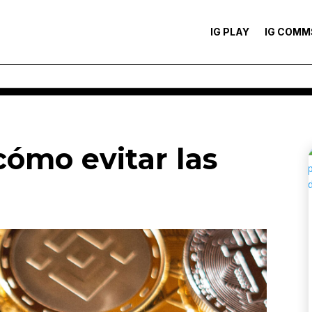
IG PLAY
IG COMM
cómo evitar las