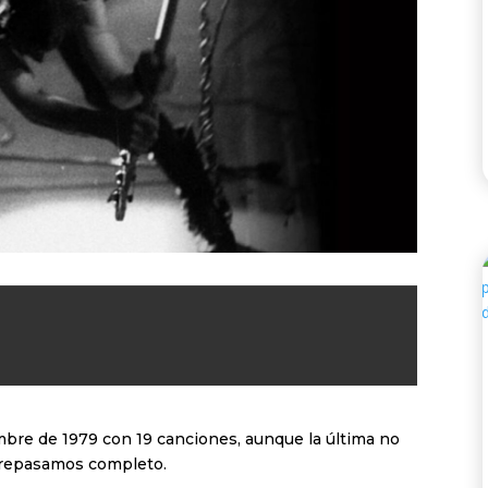
mbre de 1979 con 19 canciones, aunque la última no
o repasamos completo.