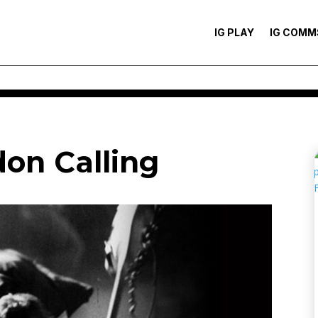
IG PLAY
IG COMM
don Calling