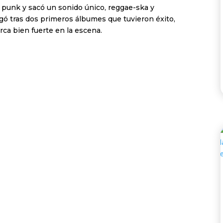
 punk y sacó un sonido único, reggae-ska y
egó tras dos primeros álbumes que tuvieron éxito,
rca bien fuerte en la escena.