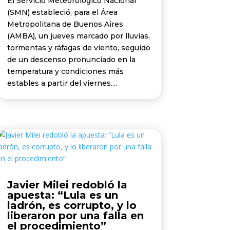
El Servicio Meteorológico Nacional
(SMN) estableció, para el Área
Metropolitana de Buenos Aires
(AMBA), un jueves marcado por lluvias,
tormentas y ráfagas de viento, seguido
de un descenso pronunciado en la
temperatura y condiciones más
estables a partir del viernes....
Javier Milei redobló la
apuesta: “Lula es un
ladrón, es corrupto, y lo
liberaron por una falla en
el procedimiento”