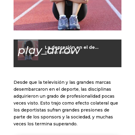
play_arrow
La depresión en el deporte
Interés General
Desde que la televisión y las grandes marcas
desembarcaron en el deporte, las disciplinas
adquirieron un grado de profesionalidad pocas
veces visto. Esto trajo como efecto colateral que
los deportistas sufran grandes presiones de
parte de los sponsors y la sociedad, y muchas
veces los termina superando.