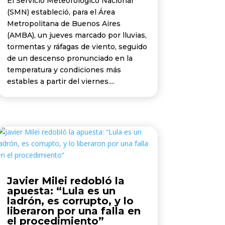
El Servicio Meteorológico Nacional
(SMN) estableció, para el Área
Metropolitana de Buenos Aires
(AMBA), un jueves marcado por lluvias,
tormentas y ráfagas de viento, seguido
de un descenso pronunciado en la
temperatura y condiciones más
estables a partir del viernes....
Javier Milei redobló la
apuesta: “Lula es un
ladrón, es corrupto, y lo
liberaron por una falla en
el procedimiento”