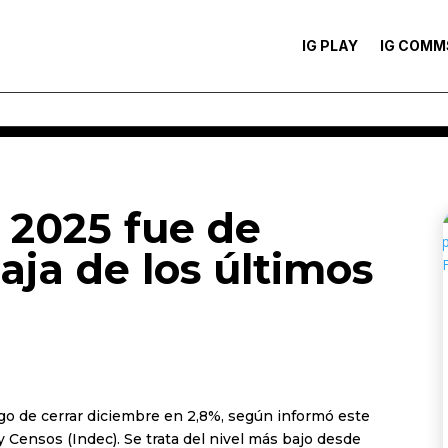
IG PLAY
IG COMM
n 2025 fue de
aja de los últimos
uego de cerrar diciembre en 2,8%, según informó este
y Censos (Indec). Se trata del nivel más bajo desde