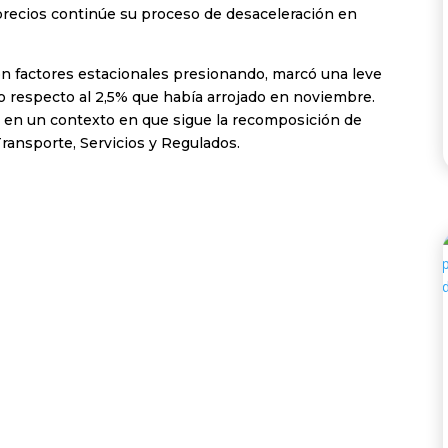
 precios continúe su proceso de desaceleración en
con factores estacionales presionando, marcó una leve
o respecto al 2,5% que había arrojado en noviembre.
%, en un contexto en que sigue la recomposición de
ransporte, Servicios y Regulados.