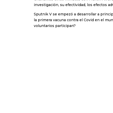
investigación, su efectividad, los efectos a
Sputnik V se empezó a desarrollar a princi
la primera vacuna contra el Covid en el mu
voluntarios participan?