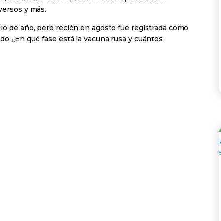
dversos y más.
pio de año, pero recién en agosto fue registrada como
ndo ¿En qué fase está la vacuna rusa y cuántos