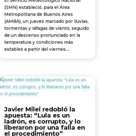
El Servicio Meteorológico Nacional
(SMN) estableció, para el Área
Metropolitana de Buenos Aires
(AMBA), un jueves marcado por lluvias,
tormentas y ráfagas de viento, seguido
de un descenso pronunciado en la
temperatura y condiciones más
estables a partir del viernes....
Javier Milei redobló la
apuesta: “Lula es un
ladrón, es corrupto, y lo
liberaron por una falla en
el procedimiento”