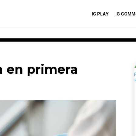
IG PLAY
IG COMM
a en primera