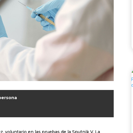
 persona
, voluntario en las pruebas de la Sputnik V. La