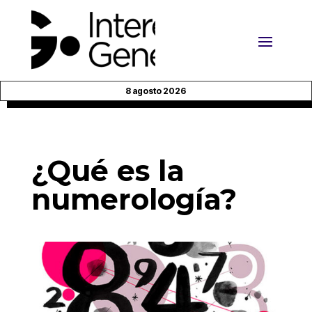
8 agosto 2026
¿Qué es la
numerología?