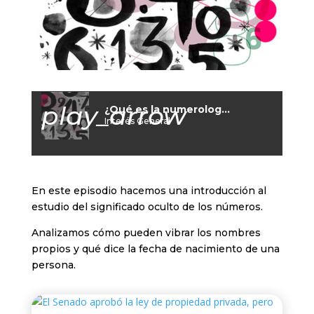
play_arrow
¿Qué es la numerología?
Interés General
En este episodio hacemos una introducción al
estudio del significado oculto de los números.
Analizamos cómo pueden vibrar los nombres
propios y qué dice la fecha de nacimiento de una
persona.