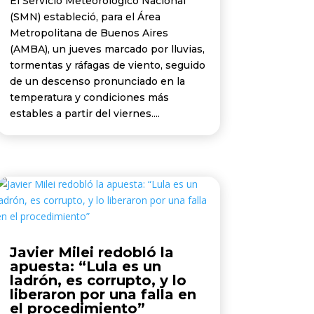
El Servicio Meteorológico Nacional
(SMN) estableció, para el Área
Metropolitana de Buenos Aires
(AMBA), un jueves marcado por lluvias,
tormentas y ráfagas de viento, seguido
de un descenso pronunciado en la
temperatura y condiciones más
estables a partir del viernes....
Javier Milei redobló la
apuesta: “Lula es un
ladrón, es corrupto, y lo
liberaron por una falla en
el procedimiento”