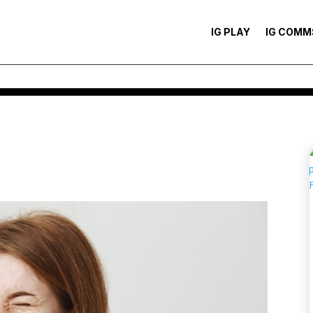
IG PLAY
IG COMM