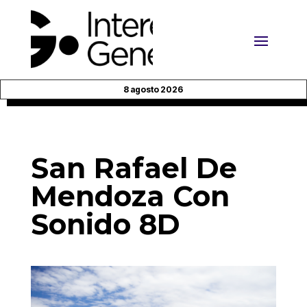
8 agosto 2026
San Rafael De
Mendoza Con
Sonido 8D