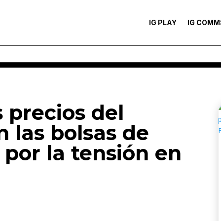
IG PLAY
IG COMM
s precios del
n las bolsas de
por la tensión en