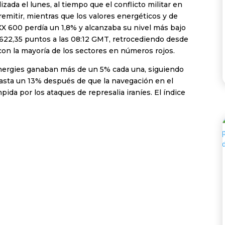
ada el lunes, al tiempo que el conflicto militar en
emitir, mientras que los valores energéticos y de
X 600 perdía un 1,8% y alcanzaba su nivel más bajo
622,35 puntos a las 08:12 GMT, retrocediendo desde
con la mayoría de los sectores en números rojos.
Energies ganaban más de un 5% cada una, siguiendo
hasta un 13% después de que la navegación en el
ida por los ataques de represalia iraníes. El índice