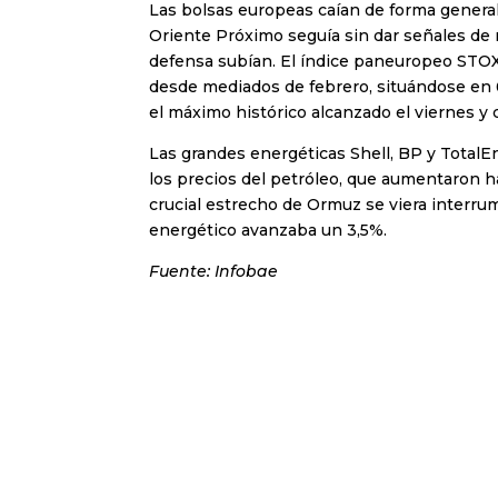
Las bolsas europeas caían de forma generaliz
Oriente Próximo seguía sin dar señales de r
defensa subían. El índice paneuropeo STOX
desde mediados de febrero, situándose en 
el máximo histórico alcanzado el viernes y 
Las grandes energéticas Shell, BP y Total
los precios del petróleo, que aumentaron 
crucial estrecho de Ormuz se viera interrump
energético avanzaba un 3,5%.
Fuente: Infobae