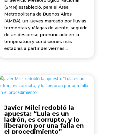
El Servicio Meteorológico Nacional
(SMN) estableció, para el Área
Metropolitana de Buenos Aires
(AMBA), un jueves marcado por lluvias,
tormentas y ráfagas de viento, seguido
de un descenso pronunciado en la
temperatura y condiciones más
estables a partir del viernes....
Javier Milei redobló la
apuesta: “Lula es un
ladrón, es corrupto, y lo
liberaron por una falla en
el procedimiento”