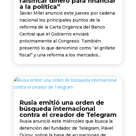
falsificar dinero para financiar
a la política”
Javier Milei anunció este jueves por cadena
nacional los principales puntos de la
reforma de la Carta Orgánica del Banco
Central que el Gobierno enviará
próximamente al Congreso. También
presentó lo que denominó como “el grillete
fiscal” y una reforma a los mercados...
Rusia emitió una orden de
búsqueda internacional
contra el creador de Telegram
Rusia anunció este miércoles que busca la
detención del fundador de Telegram, Pável
Dúrov, sobre la base de acusaciones de