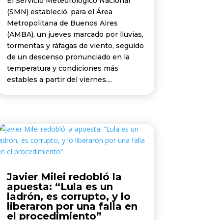
El Servicio Meteorológico Nacional
(SMN) estableció, para el Área
Metropolitana de Buenos Aires
(AMBA), un jueves marcado por lluvias,
tormentas y ráfagas de viento, seguido
de un descenso pronunciado en la
temperatura y condiciones más
estables a partir del viernes....
Javier Milei redobló la
apuesta: “Lula es un
ladrón, es corrupto, y lo
liberaron por una falla en
el procedimiento”