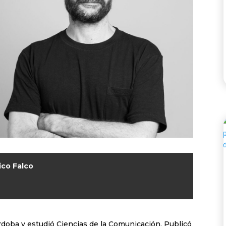
ico Falco
rdoba y estudió Ciencias de la Comunicación. Publicó