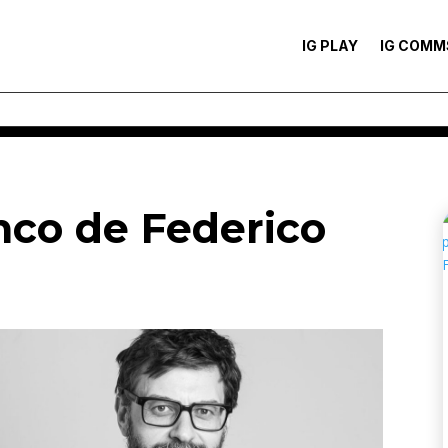
IG PLAY
IG COMM
nco de Federico