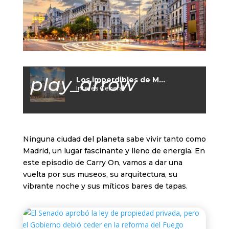
play_arrow
Los imperdibles de Madrid
Interés General
Ninguna ciudad del planeta sabe vivir tanto como
Madrid, un lugar fascinante y lleno de energía. En
este episodio de Carry On, vamos a dar una
vuelta por sus museos, su arquitectura, su
vibrante noche y sus míticos bares de tapas.