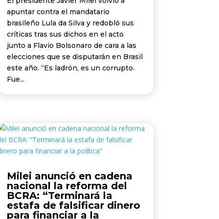
El presidente Javier Milei volvió a
apuntar contra el mandatario
brasileño Lula da Silva y redobló sus
críticas tras sus dichos en el acto
junto a Flavio Bolsonaro de cara a las
elecciones que se disputarán en Brasil
este año. “Es ladrón, es un corrupto.
Fue...
Milei anunció en cadena
nacional la reforma del
BCRA: “Terminará la
estafa de falsificar dinero
para financiar a la