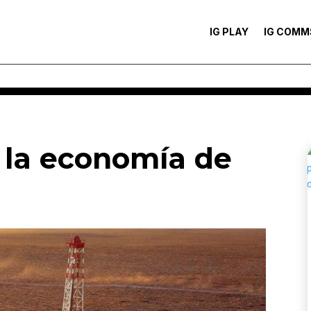
IG PLAY
IG COMM
 la economía de