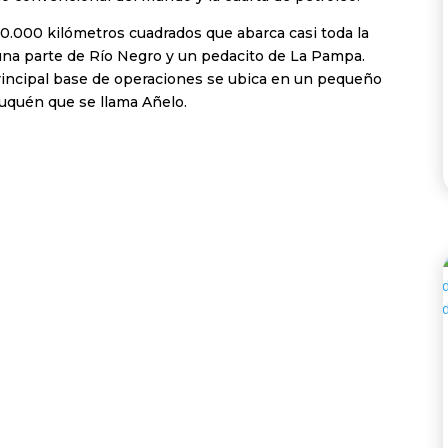
0.000 kilómetros cuadrados que abarca casi toda la
una parte de Río Negro y un pedacito de La Pampa.
rincipal base de operaciones se ubica en un pequeño
euquén que se llama Añelo.