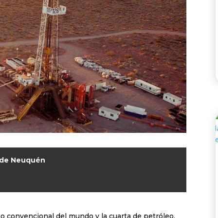
a de Neuquén
o convencional del mundo y la cuarta de petróleo.